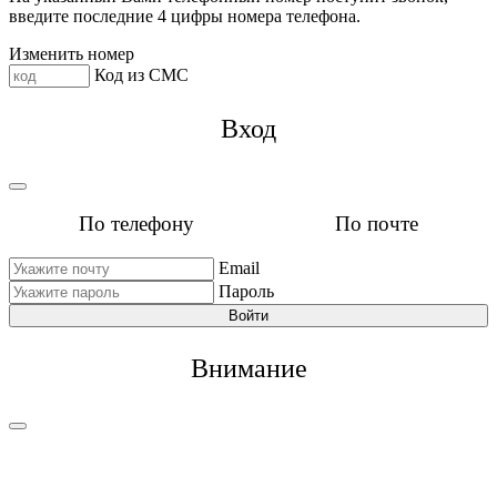
введите последние 4 цифры номера телефона.
Изменить номер
Код из СМС
Вход
По телефону
По почте
Email
Пароль
Войти
Внимание