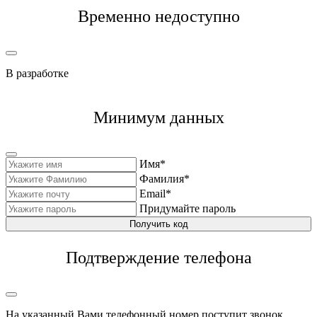
Временно недоступно
В разработке
Минимум данных
Имя*
Фамилия*
Email*
Придумайте пароль
Получить код
Подтверждение телефона
На указанный Вами телефонный номер поступит звонок,