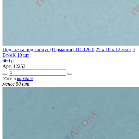
Подложка под корпус (Германия) ТО-126 0,25 х 10 х 12 мм 2,5
Вт/мК 10 шт
660
р.
Арт.
12253
Уже в
корзине
менее 50 шт.