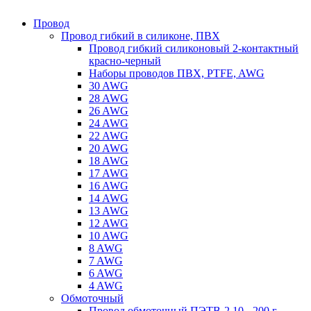
Провод
Провод гибкий в силиконе, ПВХ
Провод гибкий силиконовый 2-контактный
красно-черный
Наборы проводов ПВХ, PTFE, AWG
30 AWG
28 AWG
26 AWG
24 AWG
22 AWG
20 AWG
18 AWG
17 AWG
16 AWG
14 AWG
13 AWG
12 AWG
10 AWG
8 AWG
7 AWG
6 AWG
4 AWG
Обмоточный
Провод обмоточный ПЭТВ-2 10 - 200 г