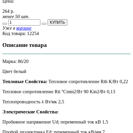
Цена:
264 р.
менее 50 шт.
КУПИТЬ
Уже в
корзине
Код товара:
12254
Описание товара
Марка: 86/20
Цвет белый
Тепловые Свойства:
Тепловое сопротивление Rth К/Вт 0,22
Тепловое сопротивление Rti °Cmm2/Вт 90 Kin2/Вт 0,13
Теплопроводность λ Вт/мк 2,5
Электрические Свойства:
Пробивное напряжение Ud; переменный ток кВ 1,5
Пробой диэлектрика Ed; переменный ток кВ/мм 7