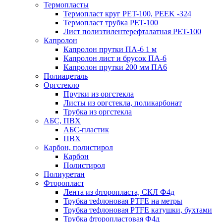
Термопласты
Термопласт круг PET-100, PEEK -324
Термопласт трубка PET-100
Лист полиэтилентерефталатная PET-100
Капролон
Капролон прутки ПА-6 1 м
Капролон лист и брусок ПА-6
Капролон прутки 200 мм ПА6
Полиацеталь
Оргстекло
Прутки из оргстекла
Листы из оргстекла, поликарбонат
Трубка из оргстекла
АБС, ПВХ
АБС-пластик
ПВХ
Карбон, полистирол
Карбон
Полистирол
Полиуретан
Фторопласт
Лента из фторопласта, СКЛ Ф4д
Трубка тефлоновая PTFE на метры
Трубка тефлоновая PTFE катушки, бухтами
Трубка фторопластовая Ф4д