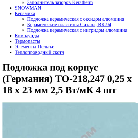
Заполнитель зазоров Keratherm
SNOWMAN
Керамика
Подложка керамическая с оксидом алюминия
Керамические пластины Ситалл, ВК-94
Подложка керамическая с нитридом алюминия
Компаунды
Термопасты
Элементы Пельтье
Теплопроводный скотч
Подложка под корпус
(Германия) ТО-218,247 0,25 х
18 х 23 мм 2,5 Вт/мК 4 шт