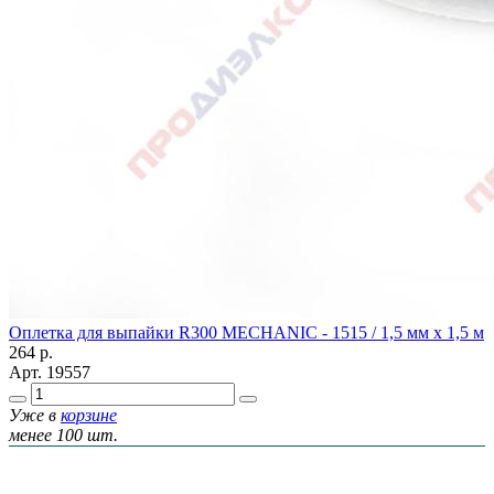
Оплетка для выпайки R300 MECHANIС - 1515 / 1,5 мм х 1,5 м
264
р.
Арт.
19557
Уже в
корзине
менее 100 шт.