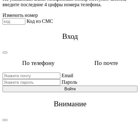
введите последние 4 цифры номера телефона.
Изменить номер
Код из СМС
Вход
По телефону
По почте
Email
Пароль
Войти
Внимание