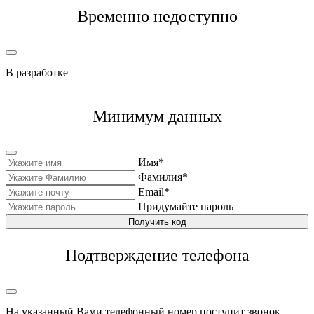
Временно недоступно
В разработке
Минимум данных
Имя*
Фамилия*
Email*
Придумайте пароль
Получить код
Подтверждение телефона
На указанный Вами телефонный номер поступит звонок,