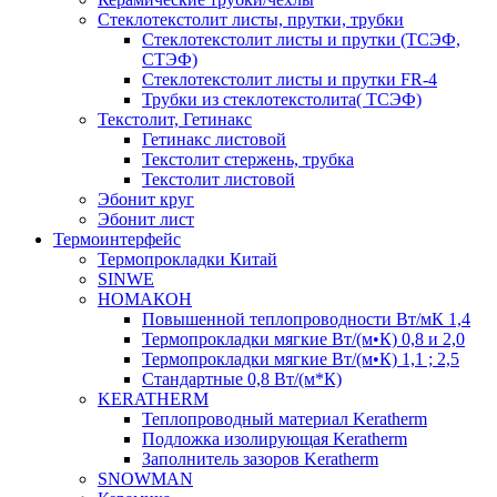
Cтеклотекстолит листы, прутки, трубки
Стеклотекстолит листы и прутки (ТСЭФ,
СТЭФ)
Стеклотекстолит листы и прутки FR-4
Трубки из стеклотекстолита( ТСЭФ)
Текстолит, Гетинакс
Гетинакс листовой
Текстолит стержень, трубка
Текстолит листовой
Эбонит круг
Эбонит лист
Термоинтерфейс
Термопрокладки Китай
SINWE
НОМАКОН
Повышенной теплопроводности Вт/мК 1,4
Термопрокладки мягкие Вт/(м•К) 0,8 и 2,0
Термопрокладки мягкие Вт/(м•К) 1,1 ; 2,5
Стандартные 0,8 Вт/(м*К)
KERATHERM
Теплопроводный материал Keratherm
Подложка изолирующая Keratherm
Заполнитель зазоров Keratherm
SNOWMAN