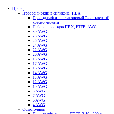
Провод
Провод гибкий в силиконе, ПВХ
Провод гибкий силиконовый 2-контактный
красно-черный
Наборы проводов ПВХ, PTFE, AWG
30 AWG
28 AWG
26 AWG
24 AWG
22 AWG
20 AWG
18 AWG
17 AWG
16 AWG
14 AWG
13 AWG
12 AWG
10 AWG
8 AWG
7 AWG
6 AWG
4 AWG
Обмоточный
Провод обмоточный ПЭТВ-2 10 - 200 г