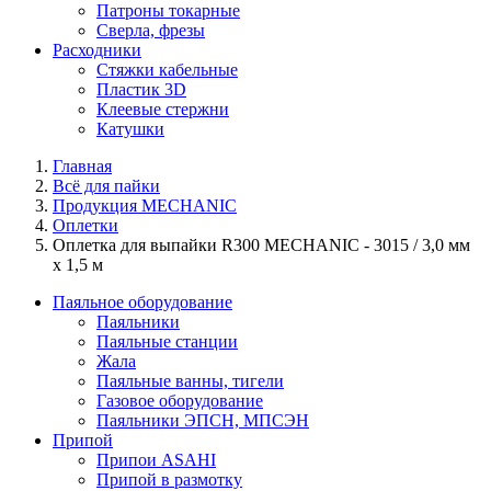
Патроны токарные
Сверла, фрезы
Расходники
Стяжки кабельные
Пластик 3D
Клеевые стержни
Катушки
Главная
Всё для пайки
Продукция MECHANIC
Оплетки
Оплетка для выпайки R300 MECHANIС - 3015 / 3,0 мм
х 1,5 м
Паяльное оборудование
Паяльники
Паяльные станции
Жала
Паяльные ванны, тигели
Газовое оборудование
Паяльники ЭПСН, МПСЭН
Припой
Припои ASAHI
Припой в размотку