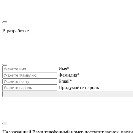
В разработке
Имя*
Фамилия*
Email*
Придумайте пароль
На указанный Вами телефонный номер поступит звонок, введи