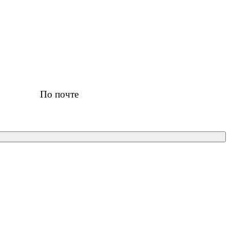
По почте