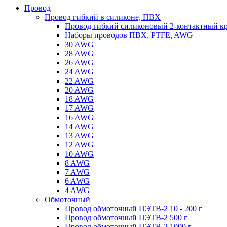
Провод
Провод гибкий в силиконе, ПВХ
Провод гибкий силиконовый 2-контактный к
Наборы проводов ПВХ, PTFE, AWG
30 AWG
28 AWG
26 AWG
24 AWG
22 AWG
20 AWG
18 AWG
17 AWG
16 AWG
14 AWG
13 AWG
12 AWG
10 AWG
8 AWG
7 AWG
6 AWG
4 AWG
Обмоточный
Провод обмоточный ПЭТВ-2 10 - 200 г
Провод обмоточный ПЭТВ-2 500 г
Провод обмоточный ПЭТВ-2 1000 г