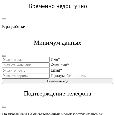
Временно недоступно
В разработке
Минимум данных
Имя*
Фамилия*
Email*
Придумайте пароль
Получить код
Подтверждение телефона
На указанный Вами телефонный номер поступит звонок,