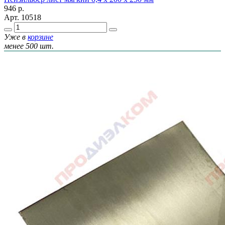
946
р.
Арт.
10518
Уже в
корзине
менее 500 шт.