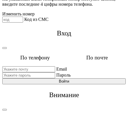
введите последние 4 цифры номера телефона.
Изменить номер
Код из СМС
Вход
По телефону
По почте
Email
Пароль
Войти
Внимание