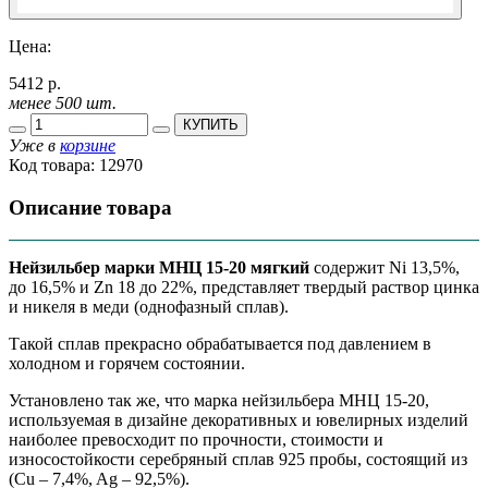
Цена:
5412 р.
менее 500 шт.
КУПИТЬ
Уже в
корзине
Код товара:
12970
Описание товара
Нейзильбер марки МНЦ 15-20 мягкий
содержит Ni 13,5%,
до 16,5% и Zn 18 до 22%, представляет твердый раствор цинка
и никеля в меди (однофазный сплав).
Такой сплав прекрасно обрабатывается под давлением в
холодном и горячем состоянии.
Установлено так же, что марка нейзильбера МНЦ 15-20,
используемая в дизайне декоративных и ювелирных изделий
наиболее превосходит по прочности, стоимости и
износостойкости серебряный сплав 925 пробы, состоящий из
(Cu – 7,4%, Ag – 92,5%).