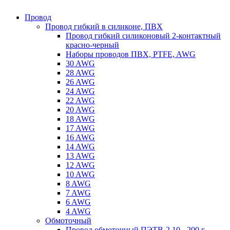
Провод
Провод гибкий в силиконе, ПВХ
Провод гибкий силиконовый 2-контактный
красно-черный
Наборы проводов ПВХ, PTFE, AWG
30 AWG
28 AWG
26 AWG
24 AWG
22 AWG
20 AWG
18 AWG
17 AWG
16 AWG
14 AWG
13 AWG
12 AWG
10 AWG
8 AWG
7 AWG
6 AWG
4 AWG
Обмоточный
Провод обмоточный ПЭТВ-2 10 - 200 г