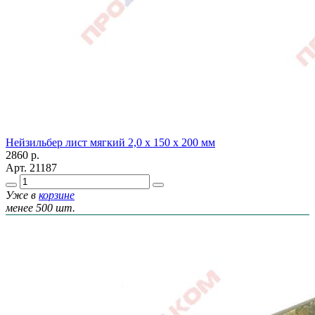
Нейзильбер лист мягкий 2,0 х 150 х 200 мм
2860
р.
Арт.
21187
Уже в
корзине
менее 500 шт.