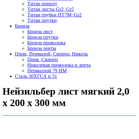
Титан пинцет
Титан листы Gr2, Gr5
Титан трубки ПТ7М; Gr2
Титан прутки
Бронза
Бронза лист
Бронза прутки
Бронза проволока
Бронза ленты
Цинк, Пермалой, Свинец, Никель
Цинк ,Свинец
Никелевая проволока и лента
Пермаллой 79 НМ
Сталь 30ХГСА и 51
Нейзильбер лист мягкий 2,0
х 200 х 300 мм