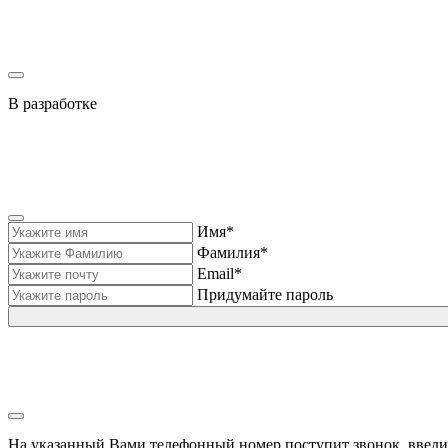
В разработке
Имя*
Фамилия*
Email*
Придумайте пароль
На указанный Вами телефонный номер поступит звонок, введи