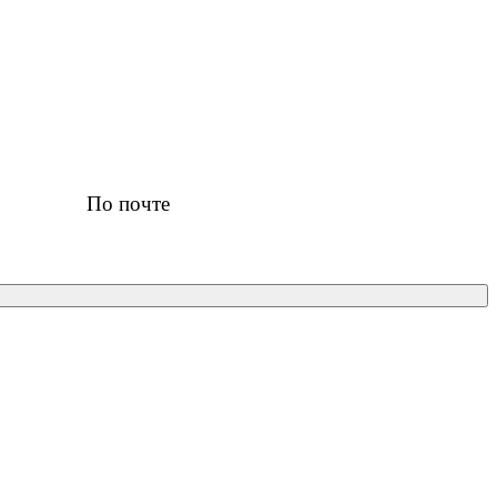
По почте