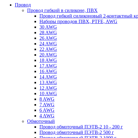
Провод
Провод гибкий в силиконе, ПВХ
Провод гибкий силиконовый 2-контактный к
Наборы проводов ПВХ, PTFE, AWG
30 AWG
28 AWG
26 AWG
24 AWG
22 AWG
20 AWG
18 AWG
17 AWG
16 AWG
14 AWG
13 AWG
12 AWG
10 AWG
8 AWG
7 AWG
6 AWG
4 AWG
Обмоточный
Провод обмоточный ПЭТВ-2 10 - 200 г
Провод обмоточный ПЭТВ-2 500 г
Провод обмоточный ПЭТВ-2 1000 г