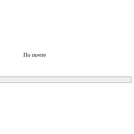
По почте