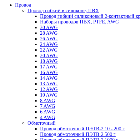
Провод
Провод гибкий в силиконе, ПВХ
Провод гибкий силиконовый 2-контактный к
Наборы проводов ПВХ, PTFE, AWG
30 AWG
28 AWG
26 AWG
24 AWG
22 AWG
20 AWG
18 AWG
17 AWG
16 AWG
14 AWG
13 AWG
12 AWG
10 AWG
8 AWG
7 AWG
6 AWG
4 AWG
Обмоточный
Провод обмоточный ПЭТВ-2 10 - 200 г
Провод обмоточный ПЭТВ-2 500 г
Провод обмоточный ПЭТВ-2 1000 г