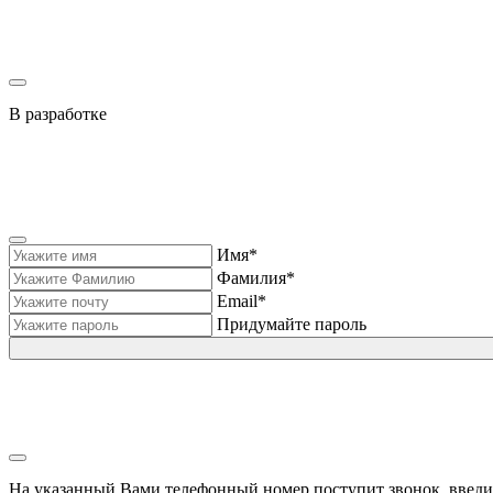
В разработке
Имя*
Фамилия*
Email*
Придумайте пароль
На указанный Вами телефонный номер поступит звонок, введи