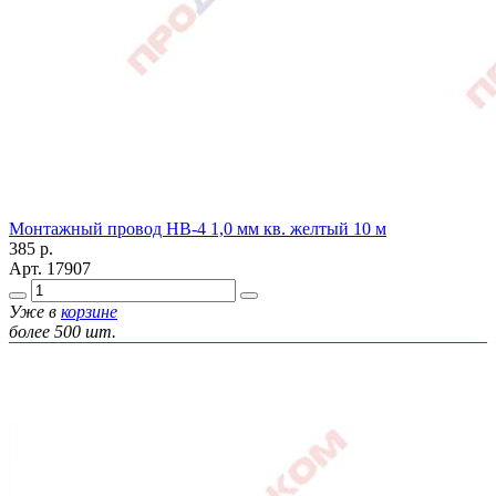
Монтажный провод НВ-4 1,0 мм кв. желтый 10 м
385
р.
Арт.
17907
Уже в
корзине
более 500 шт.