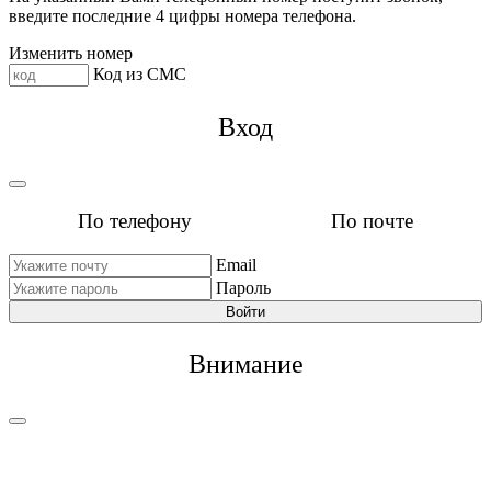
введите последние 4 цифры номера телефона.
Изменить номер
Код из СМС
Вход
По телефону
По почте
Email
Пароль
Войти
Внимание