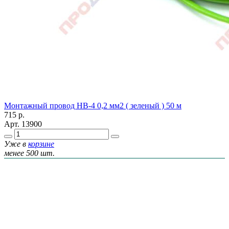
Монтажный провод НВ-4 0,2 мм2 ( зеленый ) 50 м
715
р.
Арт.
13900
Уже в
корзине
менее 500 шт.