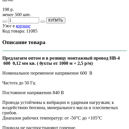
198 р.
менее 500 шт.
КУПИТЬ
Уже в
корзине
Код товара:
11085
Описание товара
Предлагаем оптом и в розницу монтажный провод НВ-4
600 0,12 мм кв. ( бухты от 1000 м = 2,5 р/м)
Номинальное переменное напряжение 600 В
Частота до 50 Гц
Постоянное напряжении 840 В
Провода устойчивы к вибрации и ударным нагрузкам; к
воздействию бензина, минерального масла и плесневелых
грибов.
Диапазон рабочих температур: от -50°С до +105°С
Провода не распространяют горение.