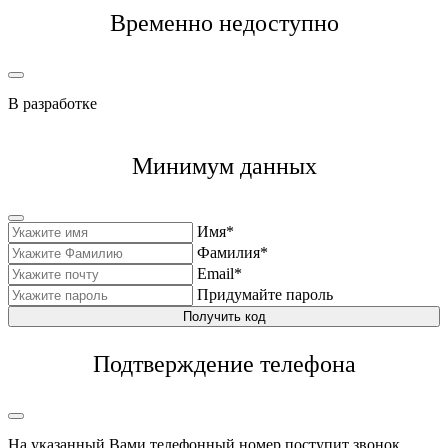
Временно недоступно
В разработке
Минимум данных
Имя*
Фамилия*
Email*
Придумайте пароль
Получить код
Подтверждение телефона
На указанный Вами телефонный номер поступит звонок,