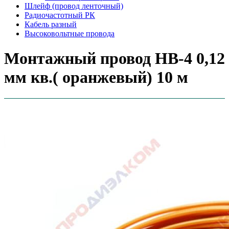
Шлейф (провод ленточный)
Радиочастотный РК
Кабель разный
Высоковольтные провода
Монтажный провод НВ-4 0,12
мм кв.( оранжевый) 10 м