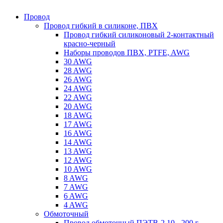
Провод
Провод гибкий в силиконе, ПВХ
Провод гибкий силиконовый 2-контактный
красно-черный
Наборы проводов ПВХ, PTFE, AWG
30 AWG
28 AWG
26 AWG
24 AWG
22 AWG
20 AWG
18 AWG
17 AWG
16 AWG
14 AWG
13 AWG
12 AWG
10 AWG
8 AWG
7 AWG
6 AWG
4 AWG
Обмоточный
Провод обмоточный ПЭТВ-2 10 - 200 г