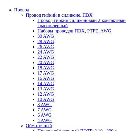
Провод
Провод гибкий в силиконе, ПВХ
Провод гибкий силиконовый 2-контактный
красно-черный
Наборы проводов ПВХ, PTFE, AWG
30 AWG
28 AWG
26 AWG
24 AWG
22 AWG
20 AWG
18 AWG
17 AWG
16 AWG
14 AWG
13 AWG
12 AWG
10 AWG
8 AWG
7 AWG
6 AWG
4 AWG
Обмоточный
Провод обмоточный ПЭТВ-2 10 - 200 г