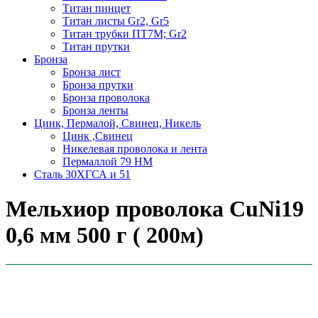
Титан пинцет
Титан листы Gr2, Gr5
Титан трубки ПТ7М; Gr2
Титан прутки
Бронза
Бронза лист
Бронза прутки
Бронза проволока
Бронза ленты
Цинк, Пермалой, Свинец, Никель
Цинк ,Свинец
Никелевая проволока и лента
Пермаллой 79 НМ
Сталь 30ХГСА и 51
Мельхиор проволока CuNi19
0,6 мм 500 г ( 200м)