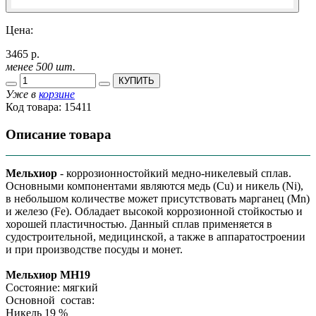
Цена:
3465 р.
менее 500 шт.
КУПИТЬ
Уже в
корзине
Код товара:
15411
Описание товара
Мельхиор
- коррозионностойкий медно-никелевый сплав.
Основными компонентами являются медь (Cu) и никель (Ni),
в небольшом количестве может присутствовать марганец (Mn)
и железо (Fe). Обладает высокой коррозионной стойкостью и
хорошей пластичностью. Данный сплав применяется в
судостроительной, медицинской, а также в аппаратостроении
и при производстве посуды и монет.
Мельхиор МН19
Состояние: мягкий
Основной состав:
Никель 19 %