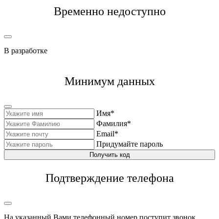
Временно недоступно
В разработке
Минимум данных
Имя*
Фамилия*
Email*
Придумайте пароль
Получить код
Подтверждение телефона
На указанный Вами телефонный номер поступит звонок,