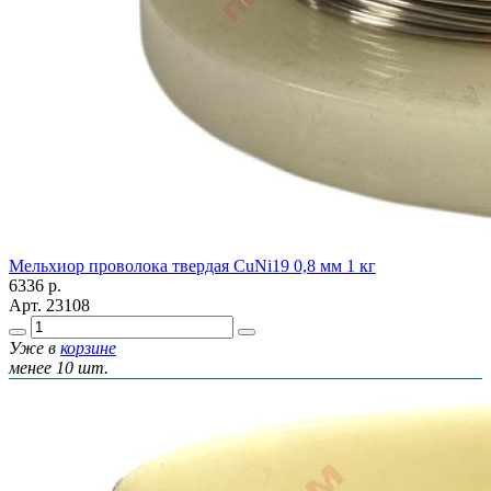
Мельхиор проволока твердая CuNi19 0,8 мм 1 кг
6336
р.
Арт.
23108
Уже в
корзине
менее 10 шт.