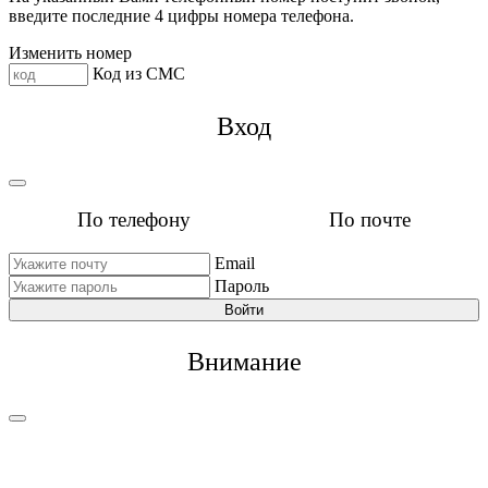
введите последние 4 цифры номера телефона.
Изменить номер
Код из СМС
Вход
По телефону
По почте
Email
Пароль
Войти
Внимание