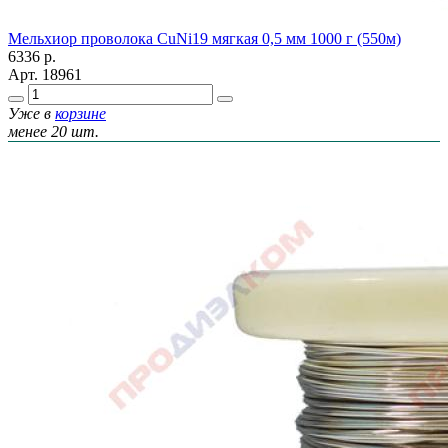
Мельхиор проволока CuNi19 мягкая 0,5 мм 1000 г (550м)
6336
р.
Арт.
18961
Уже в
корзине
менее 20 шт.