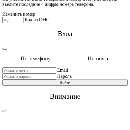
введите последние 4 цифры номера телефона.
Изменить номер
Код из СМС
Вход
По телефону
По почте
Email
Пароль
Войти
Внимание