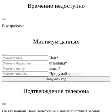
Временно недоступно
В разработке
Минимум данных
Имя*
Фамилия*
Email*
Придумайте пароль
Получить код
Подтверждение телефона
На указанный Вами телефонный номер поступит звонок,