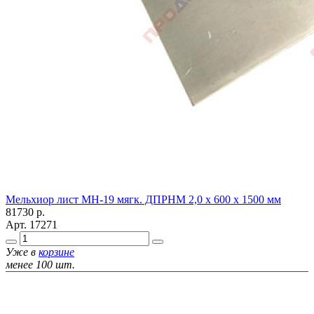
Мельхиор лист МН-19 мягк. ДПРНМ 2,0 х 600 х 1500 мм
81730
р.
Арт.
17271
Уже в
корзине
менее 100 шт.