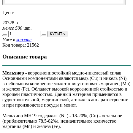
Цена:
20328 р.
менее 500 шт.
КУПИТЬ
Уже в
корзине
Код товара:
21562
Описание товара
Мельхиор
- коррозионностойкий медно-никелевый сплав.
Основными компонентами являются медь (Cu) и никель (Ni),
в небольшом количестве может присутствовать марганец (Mn)
и железо (Fe). Обладает высокой коррозионной стойкостью и
хорошей пластичностью. Данный материал применяется в
судостроительной, медицинской, а также в аппаратостроении
и при производстве посуды и монет.
Мельхиор МН19 содержит (Ni ) - 18-20%, (Cu) - остальное
(приблизительно 78,5-82%), незначительное количество
марганца (Mn) и железа (Fe).