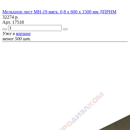
Мельхиор лист МН-19 мягк. 0,8 х 600 х 1500 мм ДПРНМ
32274
р.
Арт.
17518
Уже в
корзине
менее 500 шт.