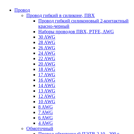
Провод
Провод гибкий в силиконе, ПВХ
Провод гибкий силиконовый 2-контактный
красно-черный
Наборы проводов ПВХ, PTFE, AWG
30 AWG
28 AWG
26 AWG
24 AWG
22 AWG
20 AWG
18 AWG
17 AWG
16 AWG
14 AWG
13 AWG
12 AWG
10 AWG
8 AWG
7 AWG
6 AWG
4 AWG
Обмоточный
Провод обмоточный ПЭТВ-2 10 - 200 г