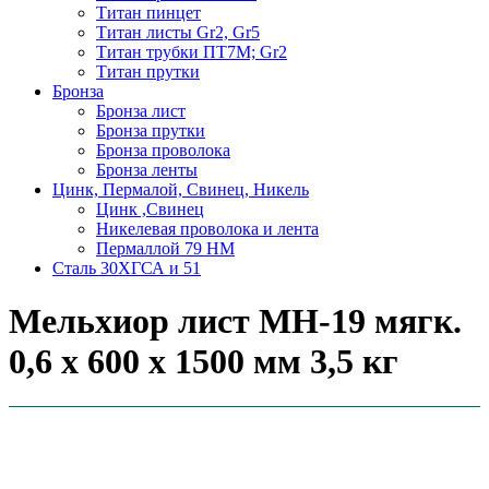
Титан пинцет
Титан листы Gr2, Gr5
Титан трубки ПТ7М; Gr2
Титан прутки
Бронза
Бронза лист
Бронза прутки
Бронза проволока
Бронза ленты
Цинк, Пермалой, Свинец, Никель
Цинк ,Свинец
Никелевая проволока и лента
Пермаллой 79 НМ
Сталь 30ХГСА и 51
Мельхиор лист МН-19 мягк.
0,6 х 600 х 1500 мм 3,5 кг