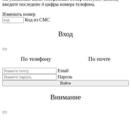
введите последние 4 цифры номера телефона.
Изменить номер
Код из СМС
Вход
По телефону
По почте
Email
Пароль
Войти
Внимание