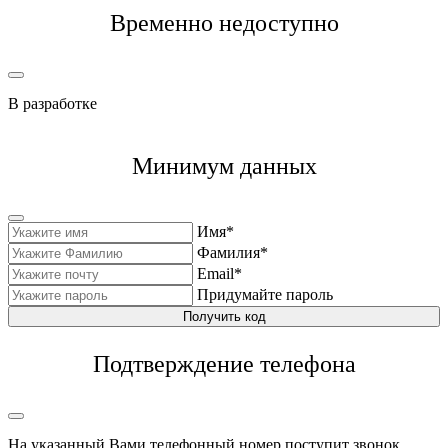
Временно недоступно
В разработке
Минимум данных
Имя*
Фамилия*
Email*
Придумайте пароль
Получить код
Подтверждение телефона
На указанный Вами телефонный номер поступит звонок,