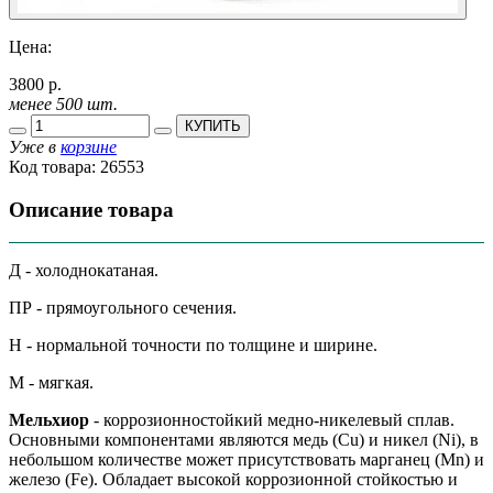
Цена:
3800 р.
менее 500 шт.
КУПИТЬ
Уже в
корзине
Код товара:
26553
Описание товара
Д - холоднокатаная.
ПР - прямоугольного сечения.
Н - нормальной точности по толщине и ширине.
М - мягкая.
Мельхиор
- коррозионностойкий медно-никелевый сплав.
Основными компонентами являются медь (Cu) и никел (Ni), в
небольшом количестве может присутствовать марганец (Mn) и
железо (Fe). Обладает высокой коррозионной стойкостью и