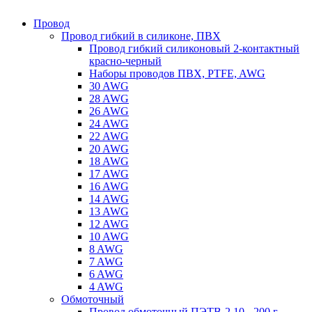
Провод
Провод гибкий в силиконе, ПВХ
Провод гибкий силиконовый 2-контактный
красно-черный
Наборы проводов ПВХ, PTFE, AWG
30 AWG
28 AWG
26 AWG
24 AWG
22 AWG
20 AWG
18 AWG
17 AWG
16 AWG
14 AWG
13 AWG
12 AWG
10 AWG
8 AWG
7 AWG
6 AWG
4 AWG
Обмоточный
Провод обмоточный ПЭТВ-2 10 - 200 г