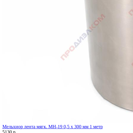
Мельхиор лента мягк. МН-19 0,5 х 300 мм 1 метр
5130
р.