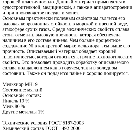
хорошей пластичностью. Данный материал применяется в
судостроительной, медицинской, а также в аппаратостроении
и при производстве посуды и монет.
Основным практически полезным свойством является его
высокая коррозионная стойкость в морской и пресной воде,
атмосфере сухих газов. Среди механических свойств сплава
стоит отметить высокую прочность, которая обеспечена
наличием в его составе никеля. Чем больше процентное
содержание Ni в конкретной марке мельхиора, тем выше его
прочность. Описываемый материал обладает хорошей
пластичностью, которая относится к группе технологических
свойств. Это позволяет проводить обработку описываемого
сплава под давлением как в горячем, так и в холодном
состоянии. Также он поддается пайке и хорошо полируется.
Мельхиор МН19
Состояние: мягкий
Основной состав:
Никель 19 %
Медь 80 %
Другие металлы 1%
Технические условия ГОСТ 5187-2003
Химический состав ГОСТ : 492-2006