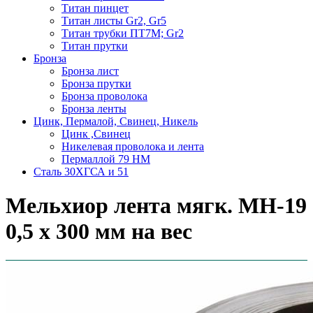
Титан пинцет
Титан листы Gr2, Gr5
Титан трубки ПТ7М; Gr2
Титан прутки
Бронза
Бронза лист
Бронза прутки
Бронза проволока
Бронза ленты
Цинк, Пермалой, Свинец, Никель
Цинк ,Свинец
Никелевая проволока и лента
Пермаллой 79 НМ
Сталь 30ХГСА и 51
Мельхиор лента мягк. МН-19
0,5 х 300 мм на вес