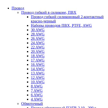
Провод
Провод гибкий в силиконе, ПВХ
Провод гибкий силиконовый 2-контактный
красно-черный
Наборы проводов ПВХ, PTFE, AWG
30 AWG
28 AWG
26 AWG
24 AWG
22 AWG
20 AWG
18 AWG
17 AWG
16 AWG
14 AWG
13 AWG
12 AWG
10 AWG
8 AWG
7 AWG
6 AWG
4 AWG
Обмоточный
Провод обмоточный ПЭТВ-2 10 - 200 г