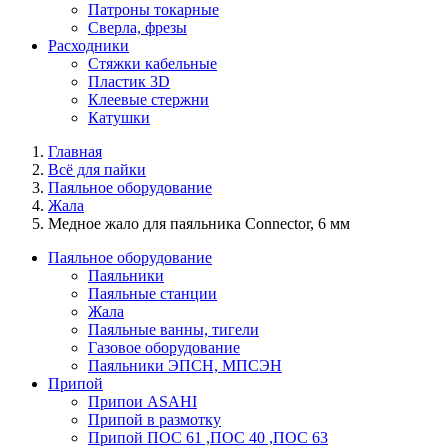
Патроны токарные
Сверла, фрезы
Расходники
Стяжки кабельные
Пластик 3D
Клеевые стержни
Катушки
Главная
Всё для пайки
Паяльное оборудование
Жала
Медное жало для паяльника Connector, 6 мм
Паяльное оборудование
Паяльники
Паяльные станции
Жала
Паяльные ванны, тигели
Газовое оборудование
Паяльники ЭПСН, МПСЭН
Припой
Припои ASAHI
Припой в размотку
Припой ПОС 61 ,ПОС 40 ,ПОС 63