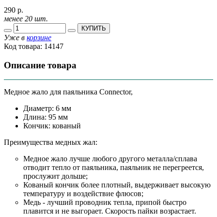
290 р.
менее 20 шт.
КУПИТЬ
Уже в
корзине
Код товара:
14147
Описание товара
Медное жало для паяльника Connector,
Диаметр: 6 мм
Длина: 95 мм
Кончик: кованый
Преимущества медных жал:
Медное жало лучше любого другого металла/сплава
отводит тепло от паяльника, паяльник не перегреется,
прослужит дольше;
Кованый кончик более плотный, выдерживает высокую
температуру и воздействие флюсов;
Медь - лучший проводник тепла, припой быстро
плавится и не выгорает. Скорость пайки возрастает.