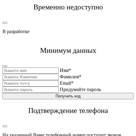
Временно недоступно
В разработке
Минимум данных
Имя*
Фамилия*
Email*
Придумайте пароль
Получить код
Подтверждение телефона
На указанный Вами телефонный номер поступит звонок,