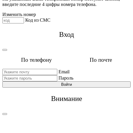
введите последние 4 цифры номера телефона.
Изменить номер
Код из СМС
Вход
По телефону
По почте
Email
Пароль
Войти
Внимание