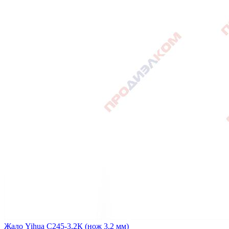
Жало Yihua C245-3,2К (нож 3,2 мм)