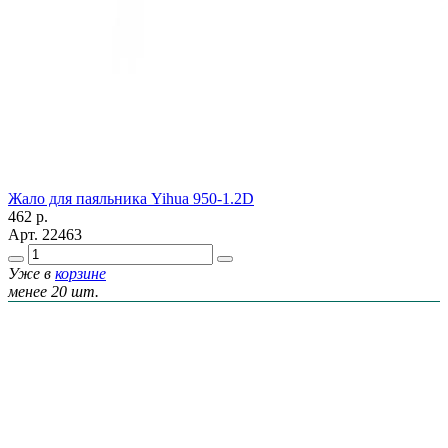
Жало для паяльника Yihua 950-1.2D
462
р.
Арт.
22463
Уже в
корзине
менее 20 шт.