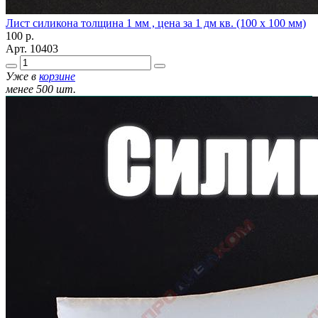
Лист силикона толщина 1 мм , цена за 1 дм кв. (100 х 100 мм)
100
р.
Арт.
10403
Уже в
корзине
менее 500 шт.