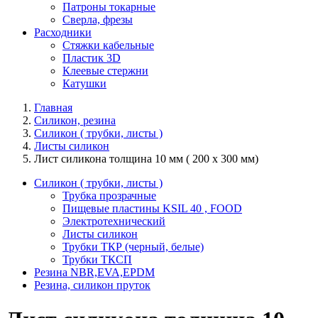
Патроны токарные
Сверла, фрезы
Расходники
Стяжки кабельные
Пластик 3D
Клеевые стержни
Катушки
Главная
Силикон, резина
Силикон ( трубки, листы )
Листы силикон
Лист силикона толщина 10 мм ( 200 х 300 мм)
Силикон ( трубки, листы )
Трубка прозрачные
Пищевые пластины KSIL 40 , FOOD
Электротехнический
Листы силикон
Трубки ТКР (черный, белые)
Трубки ТКСП
Резина NBR,EVA,EPDM
Резина, силикон пруток