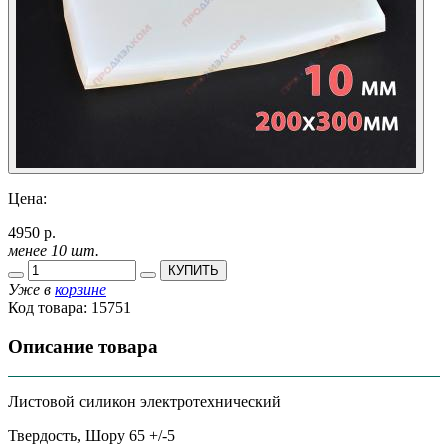
Цена:
4950 р.
менее 10 шт.
КУПИТЬ
Уже в
корзине
Код товара:
15751
Описание товара
Листовой силикон электротехнический
Твердость, Шору 65 +/-5