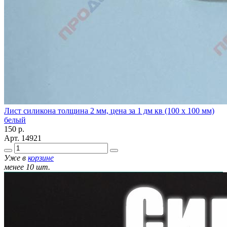
Лист силикона толщина 2 мм, цена за 1 дм кв (100 х 100 мм)
белый
150
р.
Арт.
14921
Уже в
корзине
менее 10 шт.