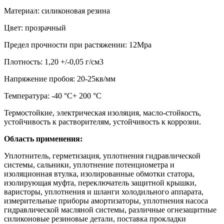
Материал: силиконовая резина
Цвет: прозрачный
Предел прочности при растяжении: 12Mpa
Плотность: 1,20 +/-0,05 г/см3
Напряжение пробоя: 20-25кв/мм
Температура: -40 °C+ 200 °C
Термостойкие, электрическая изоляция, масло-стойкость,
устойчивость к растворителям, устойчивость к коррозии.
Область применения:
Уплотнитель, герметизация, уплотнения гидравлической
системы, сальники, уплотнение потенциометра и
изоляционная втулка, изолированные обмотки статора,
изолирующая муфта, переключатель защитной крышки,
варисторы, уплотнения и шланги холодильного аппарата,
измерительные приборы амортизаторы, уплотнения насоса
гидравлической масляной системы, различные огнезащитные
силиконовые резиновые детали, поставка прокладки