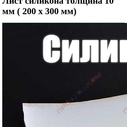
Лист силикона толщина 10
мм ( 200 х 300 мм)