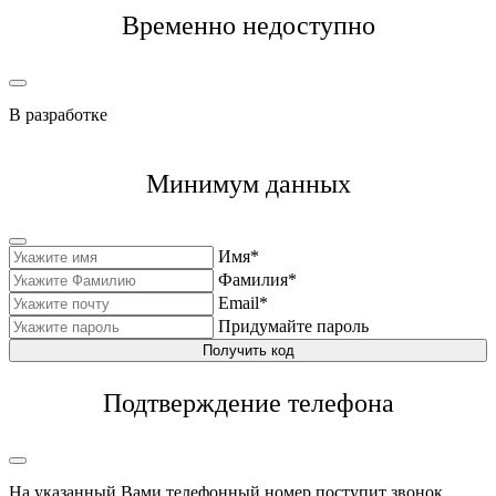
Временно недоступно
В разработке
Минимум данных
Имя*
Фамилия*
Email*
Придумайте пароль
Получить код
Подтверждение телефона
На указанный Вами телефонный номер поступит звонок,