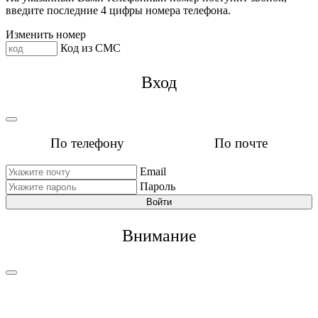
введите последние 4 цифры номера телефона.
Изменить номер
Код из СМС
Вход
По телефону
По почте
Email
Пароль
Войти
Внимание