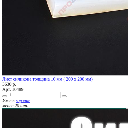
Лист силикона толщина 10 мм ( 200 х 200 мм)
3630
р.
Арт.
10489
Уже в
корзине
менее 20 шт.