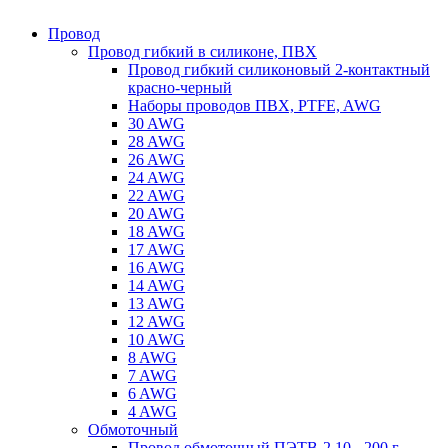
Провод
Провод гибкий в силиконе, ПВХ
Провод гибкий силиконовый 2-контактный
красно-черный
Наборы проводов ПВХ, PTFE, AWG
30 AWG
28 AWG
26 AWG
24 AWG
22 AWG
20 AWG
18 AWG
17 AWG
16 AWG
14 AWG
13 AWG
12 AWG
10 AWG
8 AWG
7 AWG
6 AWG
4 AWG
Обмоточный
Провод обмоточный ПЭТВ-2 10 - 200 г