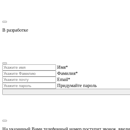
В разработке
Имя*
Фамилия*
Email*
Придумайте пароль
На указанный Вами телефонный номер поступит звонок, введи