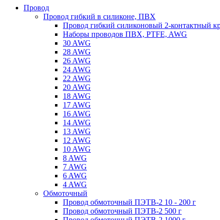
Провод
Провод гибкий в силиконе, ПВХ
Провод гибкий силиконовый 2-контактный к
Наборы проводов ПВХ, PTFE, AWG
30 AWG
28 AWG
26 AWG
24 AWG
22 AWG
20 AWG
18 AWG
17 AWG
16 AWG
14 AWG
13 AWG
12 AWG
10 AWG
8 AWG
7 AWG
6 AWG
4 AWG
Обмоточный
Провод обмоточный ПЭТВ-2 10 - 200 г
Провод обмоточный ПЭТВ-2 500 г
Провод обмоточный ПЭТВ-2 1000 г