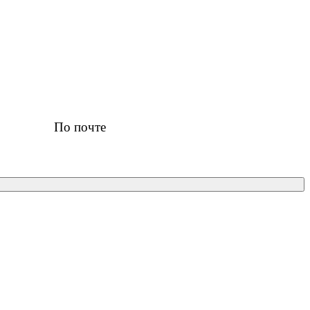
По почте