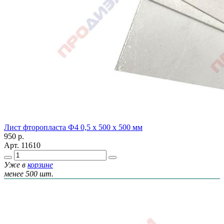
Лист фторопласта Ф4 0,5 х 500 х 500 мм
950
р.
Арт.
11610
Уже в
корзине
менее 500 шт.