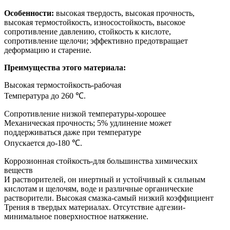
Особенности:
высокая твердость, высокая прочность,
высокая термостойкость, износостойкость, высокое
сопротивление давлению, стойкость к кислоте,
сопротивление щелочи; эффективно предотвращает
деформацию и старение.
Преимущества этого материала:
Высокая термостойкость-рабочая
Температура до 260 ℃.
Сопротивление низкой температуры-хорошее
Механическая прочность; 5% удлинение может
поддерживаться даже при температуре
Опускается до-180 ℃.
Коррозионная стойкость-для большинства химических
веществ
И растворителей, он инертный и устойчивый к сильным
кислотам и щелочям, воде и различные органические
растворители. Высокая смазка-самый низкий коэффициент
Трения в твердых материалах. Отсутствие адгезии-
минимальное поверхностное натяжение.