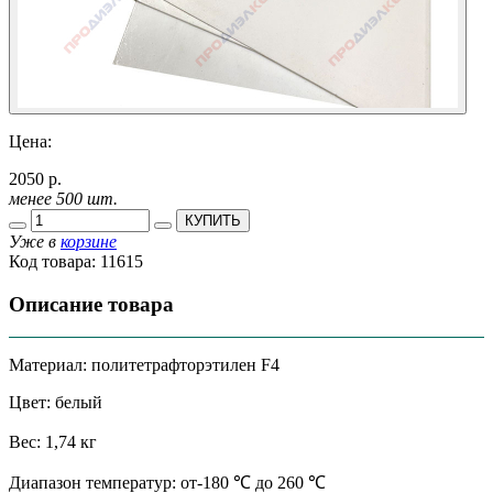
Цена:
2050 р.
менее 500 шт.
КУПИТЬ
Уже в
корзине
Код товара:
11615
Описание товара
Материал: политетрафторэтилен F4
Цвет: белый
Вес: 1,74 кг
Диапазон температур: от-180 ℃ до 260 ℃