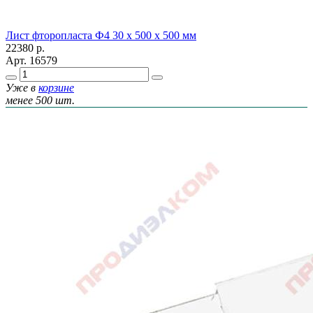
Лист фторопласта Ф4 30 х 500 х 500 мм
22380
р.
Арт.
16579
Уже в
корзине
менее 500 шт.