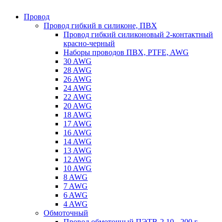
Провод
Провод гибкий в силиконе, ПВХ
Провод гибкий силиконовый 2-контактный
красно-черный
Наборы проводов ПВХ, PTFE, AWG
30 AWG
28 AWG
26 AWG
24 AWG
22 AWG
20 AWG
18 AWG
17 AWG
16 AWG
14 AWG
13 AWG
12 AWG
10 AWG
8 AWG
7 AWG
6 AWG
4 AWG
Обмоточный
Провод обмоточный ПЭТВ-2 10 - 200 г