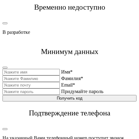
Временно недоступно
В разработке
Минимум данных
Имя*
Фамилия*
Email*
Придумайте пароль
Получить код
Подтверждение телефона
На указанный Вами телефонный номер поступит звонок,