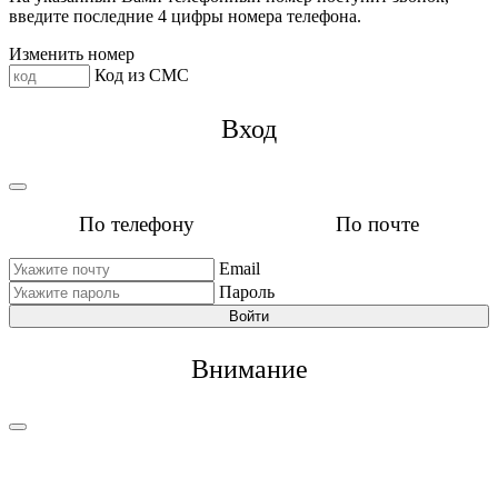
введите последние 4 цифры номера телефона.
Изменить номер
Код из СМС
Вход
По телефону
По почте
Email
Пароль
Войти
Внимание