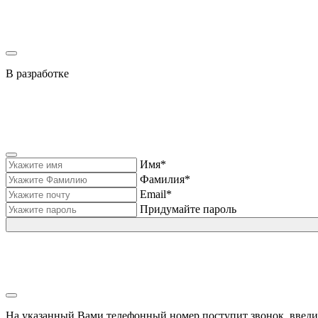
В разработке
Имя*
Фамилия*
Email*
Придумайте пароль
На указанный Вами телефонный номер поступит звонок, введи