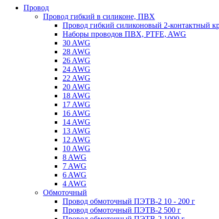
Провод
Провод гибкий в силиконе, ПВХ
Провод гибкий силиконовый 2-контактный к
Наборы проводов ПВХ, PTFE, AWG
30 AWG
28 AWG
26 AWG
24 AWG
22 AWG
20 AWG
18 AWG
17 AWG
16 AWG
14 AWG
13 AWG
12 AWG
10 AWG
8 AWG
7 AWG
6 AWG
4 AWG
Обмоточный
Провод обмоточный ПЭТВ-2 10 - 200 г
Провод обмоточный ПЭТВ-2 500 г
Провод обмоточный ПЭТВ-2 1000 г