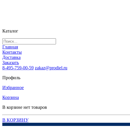
Каталог
Главная
Контакты
Доставка
Заказать
8-495-759-00-59
zakaz@prodiel.ru
Профиль
Избранное
Корзина
В корзине нет товаров
В КОРЗИНУ