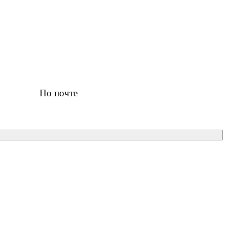
По почте