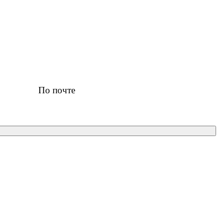
По почте