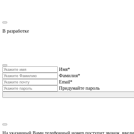
В разработке
Имя*
Фамилия*
Email*
Придумайте пароль
На указанный Вами телефонный номер поступит звонок, введи