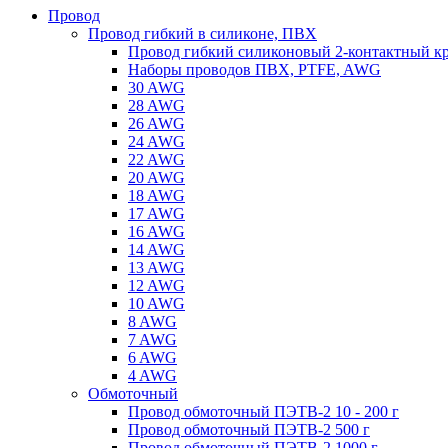
Провод
Провод гибкий в силиконе, ПВХ
Провод гибкий силиконовый 2-контактный к
Наборы проводов ПВХ, PTFE, AWG
30 AWG
28 AWG
26 AWG
24 AWG
22 AWG
20 AWG
18 AWG
17 AWG
16 AWG
14 AWG
13 AWG
12 AWG
10 AWG
8 AWG
7 AWG
6 AWG
4 AWG
Обмоточный
Провод обмоточный ПЭТВ-2 10 - 200 г
Провод обмоточный ПЭТВ-2 500 г
Провод обмоточный ПЭТВ-2 1000 г