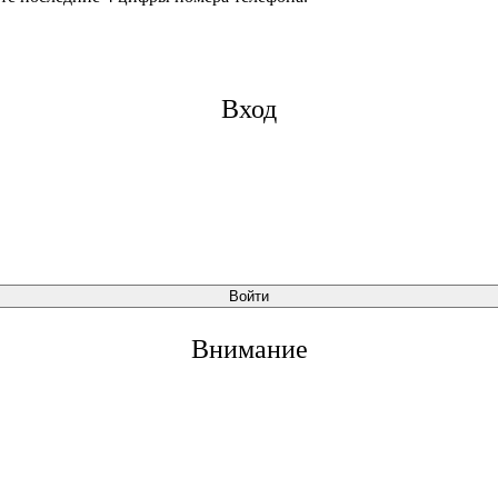
Вход
Войти
Внимание