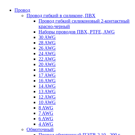
Провод
Провод гибкий в силиконе, ПВХ
Провод гибкий силиконовый 2-контактный
красно-черный
Наборы проводов ПВХ, PTFE, AWG
30 AWG
28 AWG
26 AWG
24 AWG
22 AWG
20 AWG
18 AWG
17 AWG
16 AWG
14 AWG
13 AWG
12 AWG
10 AWG
8 AWG
7 AWG
6 AWG
4 AWG
Обмоточный
Провод обмоточный ПЭТВ-2 10 - 200 г