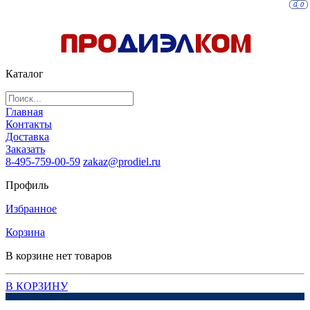
0
0
Каталог
Главная
Контакты
Доставка
Заказать
8-495-759-00-59
zakaz@prodiel.ru
Профиль
Избранное
Корзина
В корзине нет товаров
В КОРЗИНУ