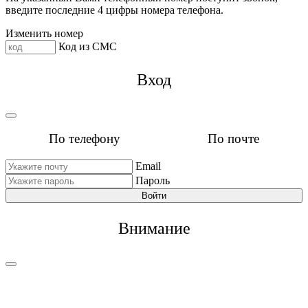
введите последние 4 цифры номера телефона.
Изменить номер
Код из СМС
Вход
По телефону
По почте
Email
Пароль
Войти
Внимание