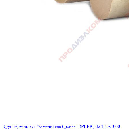
Круг термопласт "заменитель бронзы" (PEEK)-324 75х1000