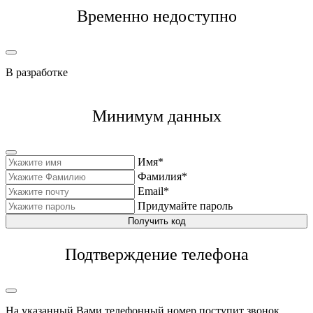
Временно недоступно
В разработке
Минимум данных
Имя*
Фамилия*
Email*
Придумайте пароль
Получить код
Подтверждение телефона
На указанный Вами телефонный номер поступит звонок,