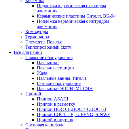
Керамика
Подложка керамическая с оксидом
алюминия
Керамические пластины Ситалл, ВК-94
Подложка керамическая с нитридом
алюминия
Компаунды
Термопасты
Элементы Пельтье
Теплопроводный скотч
Всё для пайки
Паяльное оборудование
Паяльники
Паяльные станции
Жала
Паяльные ванны, тигели
Газовое оборудование
Паяльники ЭПСН, МПСЭН
Припой
Припои ASAHI
Припой в размотку
Припой ПОС 61 ,ПОС 40 ,ПОС 63
Припой LOCTITE, JUFENG, SINWE
Припой в прутках
Сосновая канифоль