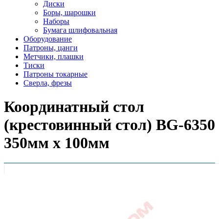
Диски
Боры, шарошки
Наборы
Бумага шлифовальная
Оборудование
Патроны, цанги
Метчики, плашки
Тиски
Патроны токарные
Сверла, фрезы
Координатный стол
(крестовинный стол) BG-6350
350мм х 100мм