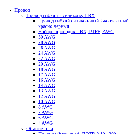
Провод
Провод гибкий в силиконе, ПВХ
Провод гибкий силиконовый 2-контактный
красно-черный
Наборы проводов ПВХ, PTFE, AWG
30 AWG
28 AWG
26 AWG
24 AWG
22 AWG
20 AWG
18 AWG
17 AWG
16 AWG
14 AWG
13 AWG
12 AWG
10 AWG
8 AWG
7 AWG
6 AWG
4 AWG
Обмоточный
Провод обмоточный ПЭТВ-2 10 - 200 г