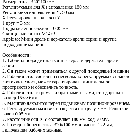
Размер стола: 350*100 мм
Регулируемый для X направления: 180 мм
Регулировка направления Y: 50 мм
X Регулировка шкалы оси Y:
1 круг = 3 мм
Подразделение следов = 0,05 мм
Свинцовые винты M14x3
Apple to: Мини дрель и держатель дрели серии и другие
подходящие машины
Особенности:
1. Таблица подходит для мини-сверла и держатель дрели
серии.
2. Он также может применяться к другой подходящей машине.
3. Рабочий стол состоит из нескольких регулируемых сплавов
ласточкин хвост, может гарантировать минимальное
пространство и обеспечить точность.
4. Рабочий стол с тремя Т-образными пазами, стандартный
размер 15x8x6мм.
5. Масштаб находится перед подвижным позиционированием.
6. Регулируемый маховик вращается по кругу 3 мм. Решеткой
равен 0,05 мм.
7. Расстояние оси X Y составляет 180 мм, ход 50 мм.
8. Размер рабочего стола 350x100 мм и высота 122 мм,
включая два рабочих зажима.