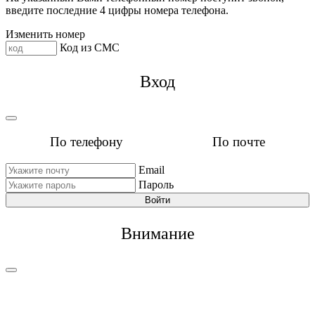
введите последние 4 цифры номера телефона.
Изменить номер
Код из СМС
Вход
По телефону
По почте
Email
Пароль
Войти
Внимание