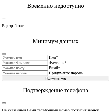
Временно недоступно
В разработке
Минимум данных
Имя*
Фамилия*
Email*
Придумайте пароль
Получить код
Подтверждение телефона
На указанный Вами телефонный номер поступит звонок,