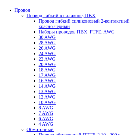
Провод
Провод гибкий в силиконе, ПВХ
Провод гибкий силиконовый 2-контактный
красно-черный
Наборы проводов ПВХ, PTFE, AWG
30 AWG
28 AWG
26 AWG
24 AWG
22 AWG
20 AWG
18 AWG
17 AWG
16 AWG
14 AWG
13 AWG
12 AWG
10 AWG
8 AWG
7 AWG
6 AWG
4 AWG
Обмоточный
Провод обмоточный ПЭТВ-2 10 - 200 г