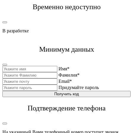
Временно недоступно
В разработке
Минимум данных
Имя*
Фамилия*
Email*
Придумайте пароль
Получить код
Подтверждение телефона
На указанный Вами телефонный номер поступит звонок,