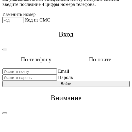
введите последние 4 цифры номера телефона.
Изменить номер
Код из СМС
Вход
По телефону
По почте
Email
Пароль
Войти
Внимание