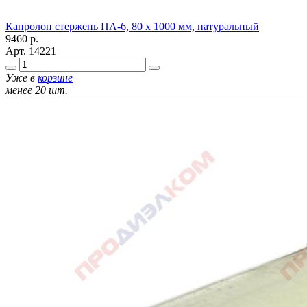
Капролон стержень ПА-6, 80 х 1000 мм, натуральный
9460
р.
Арт.
14221
Уже в
корзине
менее 20 шт.