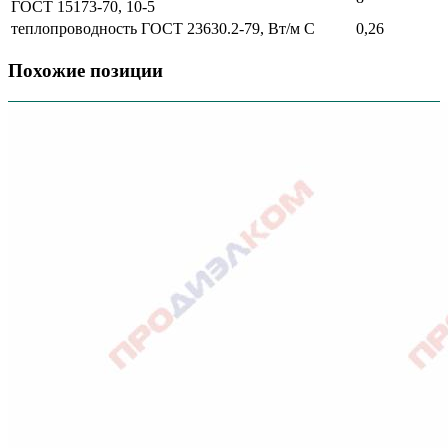
ГОСТ 15173-70, 10-5
теплопроводность ГОСТ 23630.2-79, Вт/м С
0,26
Похожие позиции