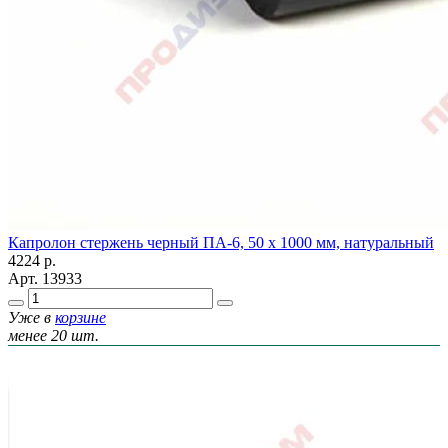
Капролон стержень черный ПА-6, 50 х 1000 мм, натуральный
4224
р.
Арт.
13933
Уже в
корзине
менее 20 шт.