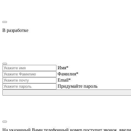
В разработке
Имя*
Фамилия*
Email*
Придумайте пароль
На указанный Вами телефонный номер поступит звонок, введи