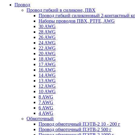
Провод
Провод гибкий в силиконе, ПВХ
Провод гибкий силиконовый 2-контактный к
Наборы проводов ПВХ, PTFE, AWG
30 AWG
28 AWG
26 AWG
24 AWG
22 AWG
20 AWG
18 AWG
17 AWG
16 AWG
14 AWG
13 AWG
12 AWG
10 AWG
8 AWG
7 AWG
6 AWG
4 AWG
Обмоточный
Провод обмоточный ПЭТВ-2 10 - 200 г
Провод обмоточный ПЭТВ-2 500 г
Провод обмоточный ПЭТВ-2 1000 г