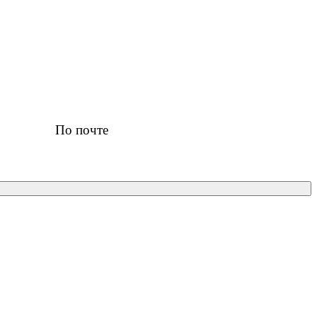
По почте