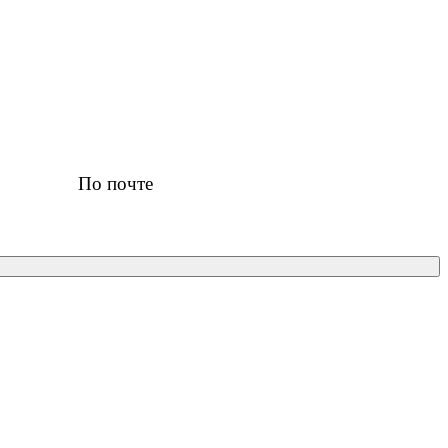
По почте