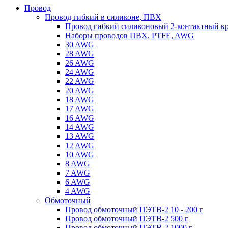
Провод
Провод гибкий в силиконе, ПВХ
Провод гибкий силиконовый 2-контактный к
Наборы проводов ПВХ, PTFE, AWG
30 AWG
28 AWG
26 AWG
24 AWG
22 AWG
20 AWG
18 AWG
17 AWG
16 AWG
14 AWG
13 AWG
12 AWG
10 AWG
8 AWG
7 AWG
6 AWG
4 AWG
Обмоточный
Провод обмоточный ПЭТВ-2 10 - 200 г
Провод обмоточный ПЭТВ-2 500 г
Провод обмоточный ПЭТВ-2 1000 г