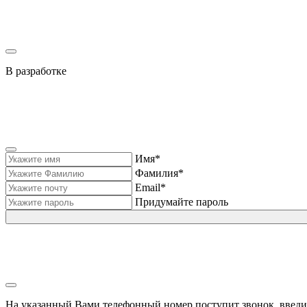
В разработке
Имя*
Фамилия*
Email*
Придумайте пароль
На указанный Вами телефонный номер поступит звонок, введи