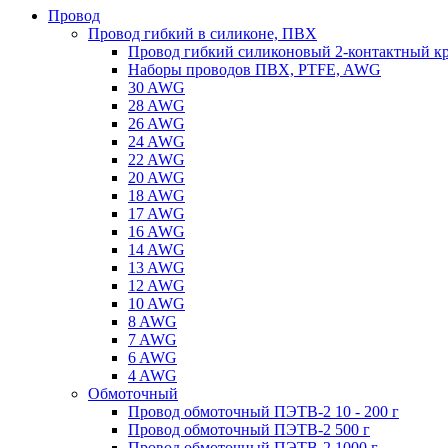
Провод
Провод гибкий в силиконе, ПВХ
Провод гибкий силиконовый 2-контактный к
Наборы проводов ПВХ, PTFE, AWG
30 AWG
28 AWG
26 AWG
24 AWG
22 AWG
20 AWG
18 AWG
17 AWG
16 AWG
14 AWG
13 AWG
12 AWG
10 AWG
8 AWG
7 AWG
6 AWG
4 AWG
Обмоточный
Провод обмоточный ПЭТВ-2 10 - 200 г
Провод обмоточный ПЭТВ-2 500 г
Провод обмоточный ПЭТВ-2 1000 г