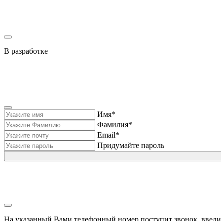
В разработке
Имя*
Фамилия*
Email*
Придумайте пароль
На указанный Вами телефонный номер поступит звонок, введи