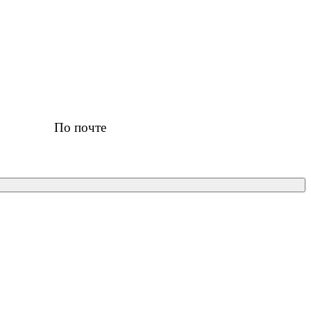
По почте