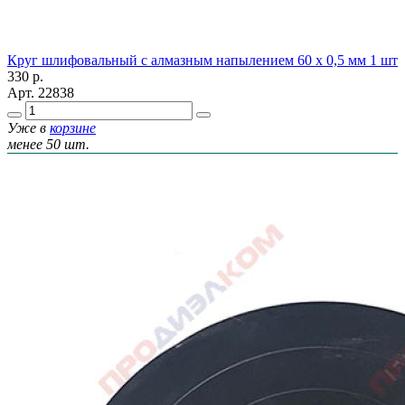
Круг шлифовальный с алмазным напылением 60 х 0,5 мм 1 шт
330
р.
Арт.
22838
Уже в
корзине
менее 50 шт.