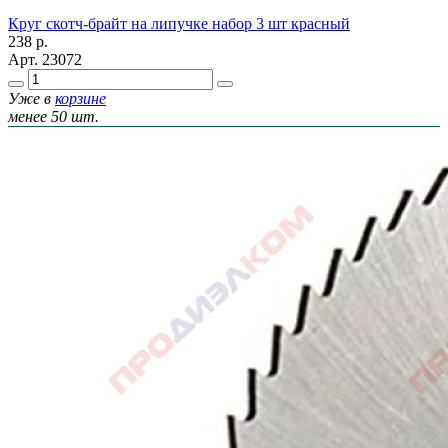
Круг скотч-брайт на липучке набор 3 шт красный
238
р.
Арт.
23072
Уже в
корзине
менее 50 шт.