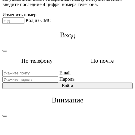
введите последние 4 цифры номера телефона.
Изменить номер
Код из СМС
Вход
По телефону
По почте
Email
Пароль
Войти
Внимание