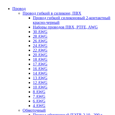
Провод
Провод гибкий в силиконе, ПВХ
Провод гибкий силиконовый 2-контактный
красно-черный
Наборы проводов ПВХ, PTFE, AWG
30 AWG
28 AWG
26 AWG
24 AWG
22 AWG
20 AWG
18 AWG
17 AWG
16 AWG
14 AWG
13 AWG
12 AWG
10 AWG
8 AWG
7 AWG
6 AWG
4 AWG
Обмоточный
Провод обмоточный ПЭТВ-2 10 - 200 г