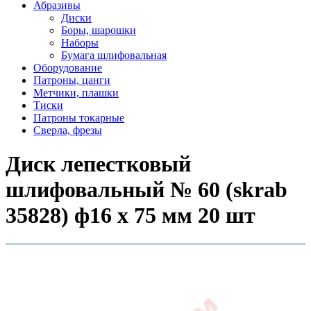
Абразивы
Диски
Боры, шарошки
Наборы
Бумага шлифовальная
Оборудование
Патроны, цанги
Метчики, плашки
Тиски
Патроны токарные
Сверла, фрезы
Диск лепестковый
шлифовальный № 60 (skrab
35828) ф16 х 75 мм 20 шт