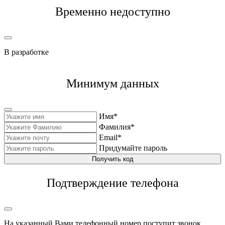
Временно недоступно
В разработке
Минимум данных
Имя*
Фамилия*
Email*
Придумайте пароль
Получить код
Подтверждение телефона
На указанный Вами телефонный номер поступит звонок,