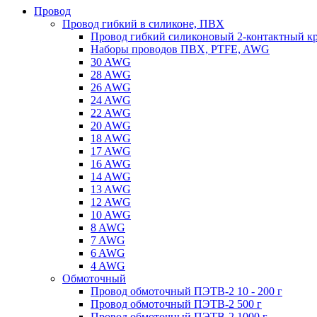
Провод
Провод гибкий в силиконе, ПВХ
Провод гибкий силиконовый 2-контактный к
Наборы проводов ПВХ, PTFE, AWG
30 AWG
28 AWG
26 AWG
24 AWG
22 AWG
20 AWG
18 AWG
17 AWG
16 AWG
14 AWG
13 AWG
12 AWG
10 AWG
8 AWG
7 AWG
6 AWG
4 AWG
Обмоточный
Провод обмоточный ПЭТВ-2 10 - 200 г
Провод обмоточный ПЭТВ-2 500 г
Провод обмоточный ПЭТВ-2 1000 г