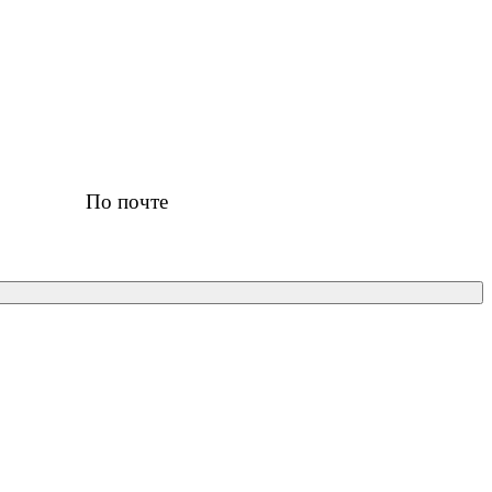
По почте