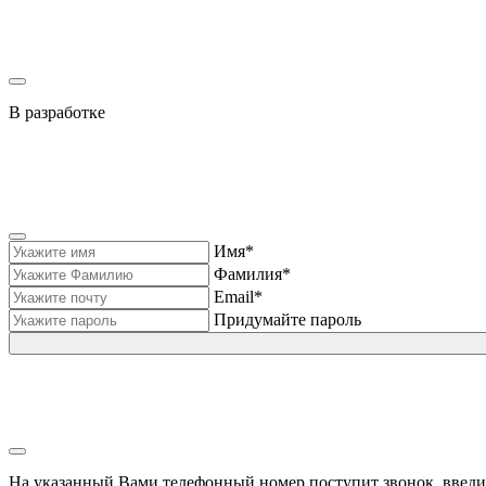
В разработке
Имя*
Фамилия*
Email*
Придумайте пароль
На указанный Вами телефонный номер поступит звонок, введи