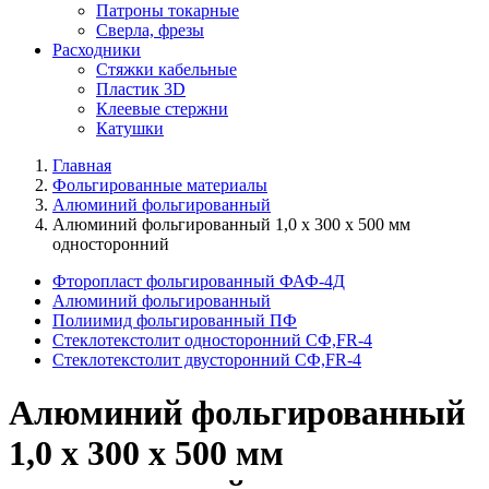
Патроны токарные
Сверла, фрезы
Расходники
Стяжки кабельные
Пластик 3D
Клеевые стержни
Катушки
Главная
Фольгированные материалы
Алюминий фольгированный
Алюминий фольгированный 1,0 х 300 х 500 мм
односторонний
Фторопласт фольгированный ФАФ-4Д
Алюминий фольгированный
Полиимид фольгированный ПФ
Стеклотекстолит односторонний CФ,FR-4
Стеклотекстолит двусторонний СФ,FR-4
Алюминий фольгированный
1,0 х 300 х 500 мм