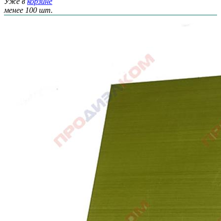
Уже в
корзине
менее 100 шт.