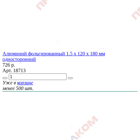
Алюминий фольгированный 1.5 х 120 х 180 мм
односторонний
726
р.
Арт.
18713
Уже в
корзине
менее 500 шт.