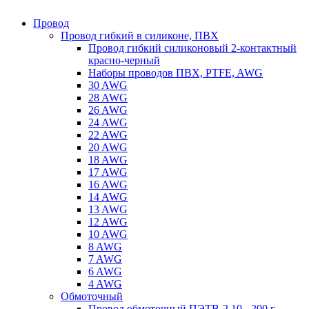
Провод
Провод гибкий в силиконе, ПВХ
Провод гибкий силиконовый 2-контактный
красно-черный
Наборы проводов ПВХ, PTFE, AWG
30 AWG
28 AWG
26 AWG
24 AWG
22 AWG
20 AWG
18 AWG
17 AWG
16 AWG
14 AWG
13 AWG
12 AWG
10 AWG
8 AWG
7 AWG
6 AWG
4 AWG
Обмоточный
Провод обмоточный ПЭТВ-2 10 - 200 г