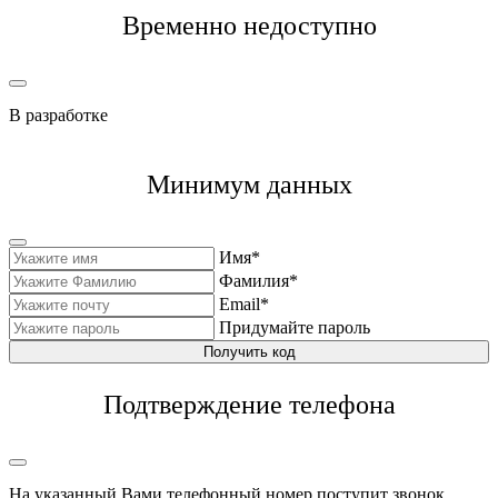
Временно недоступно
В разработке
Минимум данных
Имя*
Фамилия*
Email*
Придумайте пароль
Получить код
Подтверждение телефона
На указанный Вами телефонный номер поступит звонок,