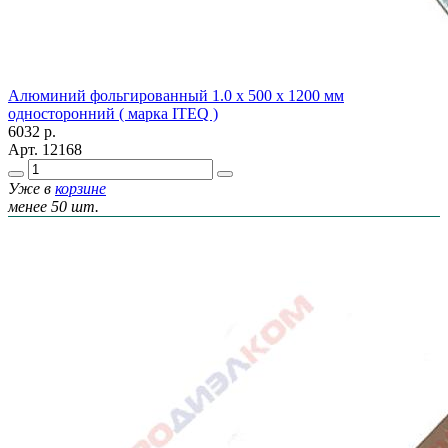
Алюминий фольгированный 1.0 х 500 х 1200 мм
односторонний ( марка ITEQ )
6032
р.
Арт.
12168
Уже в
корзине
менее 50 шт.