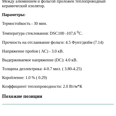
Между алюминием и фольгой проложен теплопроводный
керамический изолятор.
Параметры:
Термостойкость - 30 мин.
0
Температура стеклования: DSC100 -107,6
С.
Прочность на отслаивание фольги: 4.5 Фунт/дюйм (7.14)
Напряжение пробоя ( АС) - 3.0 кВ.
Выдерживаемое напряжение (DC): 4.0 кВ.
Толщина диэлектрика: 4-0.7 мил. ( 3.80-4.25)
Коробление: 1.0 % ( 0.29)
Коэффициент теплопроводности: 2.0 Вт/м*К
Похожие позиции