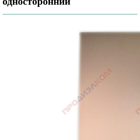
односторонний