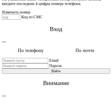
введите последние 4 цифры номера телефона.
Изменить номер
Код из СМС
Вход
По телефону
По почте
Email
Пароль
Войти
Внимание