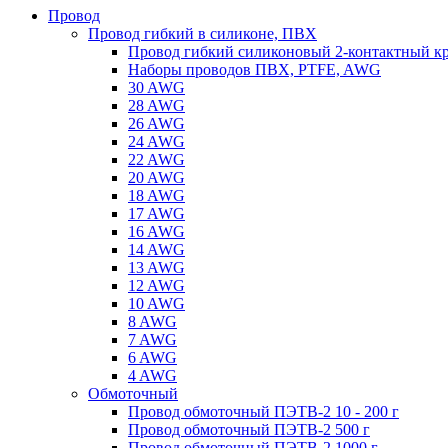
Провод
Провод гибкий в силиконе, ПВХ
Провод гибкий силиконовый 2-контактный к
Наборы проводов ПВХ, PTFE, AWG
30 AWG
28 AWG
26 AWG
24 AWG
22 AWG
20 AWG
18 AWG
17 AWG
16 AWG
14 AWG
13 AWG
12 AWG
10 AWG
8 AWG
7 AWG
6 AWG
4 AWG
Обмоточный
Провод обмоточный ПЭТВ-2 10 - 200 г
Провод обмоточный ПЭТВ-2 500 г
Провод обмоточный ПЭТВ-2 1000 г