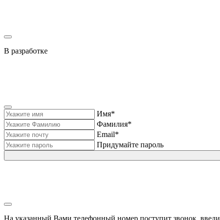
В разработке
Имя*
Фамилия*
Email*
Придумайте пароль
На указанный Вами телефонный номер поступит звонок, введи