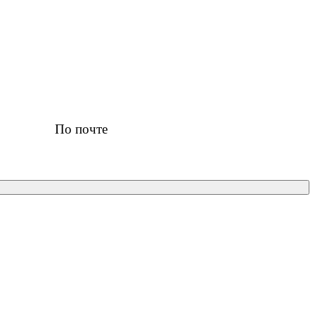
По почте